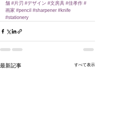
舗
#片刃
#デザイン
#文房具
#佳孝作
#
画家
#pencil
#sharpener
#knife
#stationery
すべて表示
最新記事