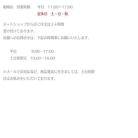
船岡店 営業時間 平日 11:00〜17:00
定休日 土・日・祝
ネットショップからのご注文は
２４時間
受け付けております。
店舗へのお問合せは、下記の時間帯にお願いいたします。
平日 9:00－17:00
土日祝祭日 10:00－16:00
※メールでの対応及び、商品発送に付きましては、土日祝祭
日はお休みをいただいております。
MAP