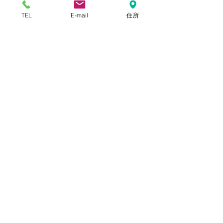
TEL
E-mail
住所
本店