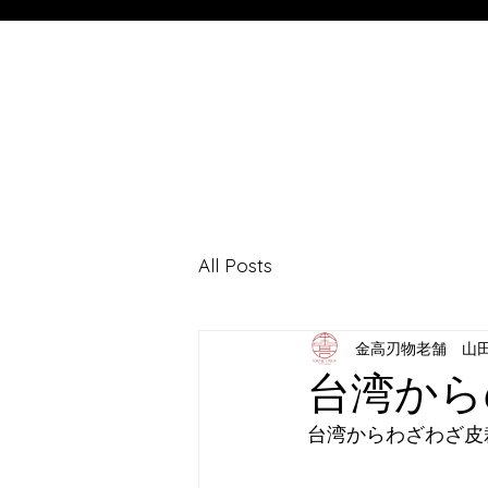
All Posts
金高刃物老舗 山
台湾から
台湾からわざわざ皮