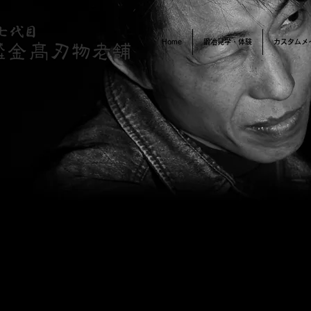
Home
鍛冶見学・体験
カスタムメ