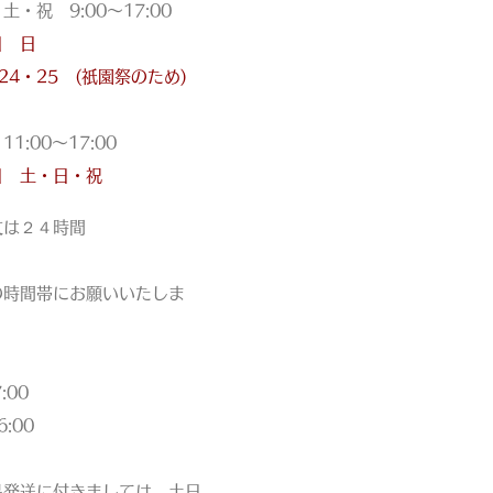
祝 9:00〜17:00
日 日
・24・25 (祇園祭のため)
:00〜17:00
日 土・日・祝
文は
２４時間
の時間帯にお願いいたしま
00
:00
品発送に付きましては、土日