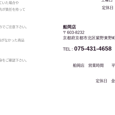
ていた場合や
定休日 
店が責任を持って
船岡店
のでご注意下さい。
〒603-8232
京都府京都市北区紫野東野
絡がなかった商品
075-431-4658
TEL :
身をご確認下さい。
船岡店 営業時間 平日
定休日 金・土