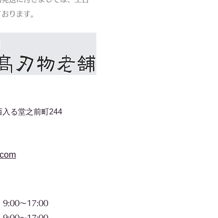
ております。
入る堂之前町244
.com
00〜17:00
〜17:00