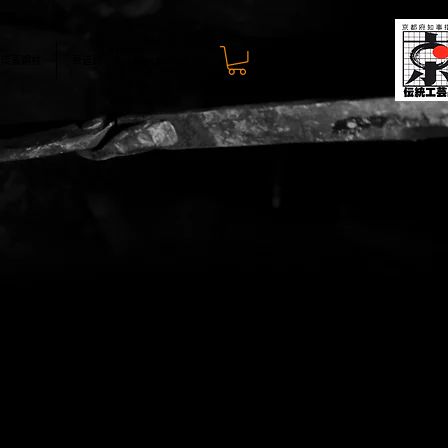
炭素鋼材
華道具
Information