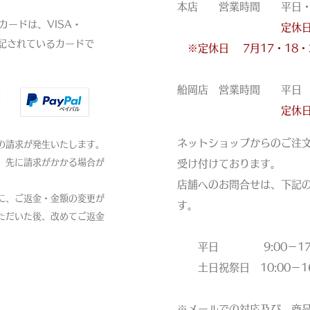
本店 営業時間 平日・土・
ードは、VISA・
定休
表記されているカードで
※定休日
7月17・18
船岡店 営業時間 平日 11
定休
ネットショップからのご注
の請求が発生いたします。
、先に請求がかかる場合が
受け付けております。
店舗へのお問合せは、下記
に、ご返金・金額の変更が
す。
ただいた後、改めてご返金
平日 9:00－17:
土日祝祭日 10:00－16
※メールでの対応及び、商