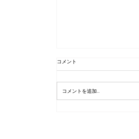
コメント
コメントを追加…
刃物まつり！SALE
お支払い方法