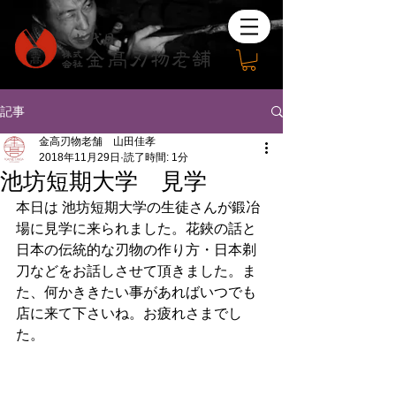
記事
金高刃物老舗 山田佳孝
2018年11月29日
読了時間: 1分
池坊短期大学 見学
本日は 池坊短期大学の生徒さんが鍛冶
場に見学に来られました。花鋏の話と
日本の伝統的な刃物の作り方・日本剃
刀などをお話しさせて頂きました。ま
た、何かききたい事があればいつでも
店に来て下さいね。お疲れさまでし
た。