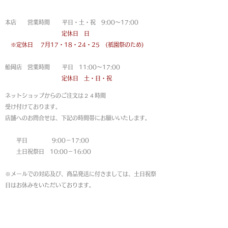
営業時間
本店 営業時間 平日・土・祝 9:00〜17:00
定休日 日
※定休日
7月17・18・24・25 (祇園祭のため)
船岡店 営業時間 平日 11:00〜17:00
定休日 土・日・祝
ネットショップからのご注文は
２４時間
受け付けております。
店舗へのお問合せは、下記の時間帯にお願いいたします。
平日 9:00－17:00
土日祝祭日 10:00－16:00
※メールでの対応及び、商品発送に付きましては、土日祝祭
日はお休みをいただいております。
MAP