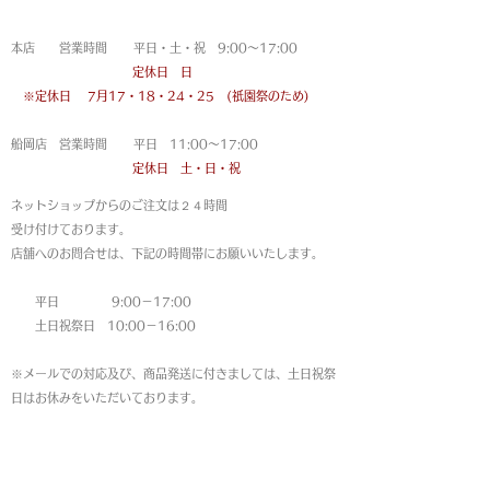
営業時間
本店 営業時間 平日・土・祝 9:00〜17:00
定休日 日
※定休日
7月17・18・24・25 (祇園祭のため)
船岡店 営業時間 平日 11:00〜17:00
定休日 土・日・祝
ネットショップからのご注文は
２４時間
受け付けております。
店舗へのお問合せは、下記の時間帯にお願いいたします。
平日 9:00－17:00
土日祝祭日 10:00－16:00
※メールでの対応及び、商品発送に付きましては、土日祝祭
日はお休みをいただいております。
MAP