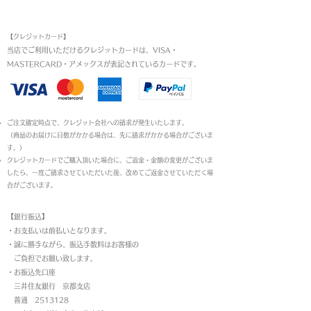
お支払い方法
【クレジットカード】
当店でご利用いただけるクレジットカードは、VISA・
MASTERCARD・アメックスが表記されているカードです。​
ご注文確定時点で、クレジット会社への請求が発生いたします。
（商品のお届けに日数がかかる場合は、先に請求がかかる場合がございま
す。）
クレジットカードでご購入頂いた場合に、ご返金・金額の変更がございま
したら、一度ご請求させていただいた後、改めてご返金させていただく場
合がございます。
【銀行振込】
・お支払いは前払いとなります。
・
誠に勝手ながら、振込手数料はお客様の
ご負担でお願い致します。
・お振込先口座
三井住友銀行 京都支店
普通 2513128