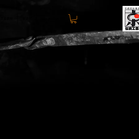
炭素鋼材
華道具
Information