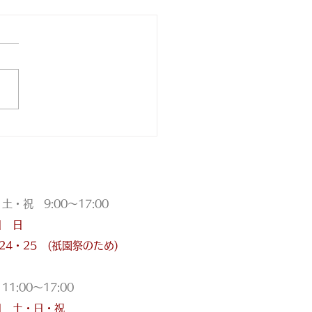
目錐
祝 9:00〜17:00
日 日
・24・25 (祇園祭のため)
:00〜17:00
日 土・日・祝