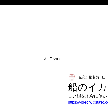
All Posts
金高刃物老舗 山
船のイカ
古い鎖を地金に使い
https://video.wixstati