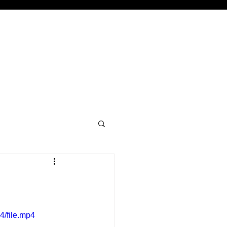
4/file.mp4