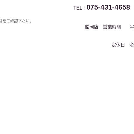
075-431-4658
TEL :
身をご確認下さい。
船岡店 営業時間 平日
定休日 金・土