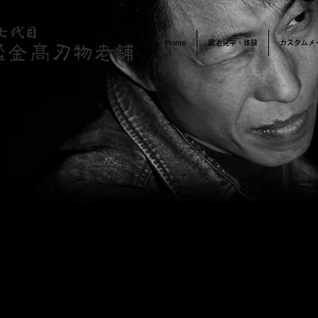
Home
鍛冶見学・体験
カスタムメ