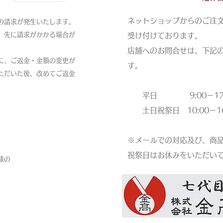
ネットショップからのご注
の請求が発生いたします。
、先に請求がかかる場合が
受け付けております。
店舗へのお問合せは、下記
に、ご返金・金額の変更が
す。
ただいた後、改めてご返金
平日 9:00－17:
土日祝祭日 10:00－16
※メールでの対応及び、商
祝祭日はお休みをいただい
様の