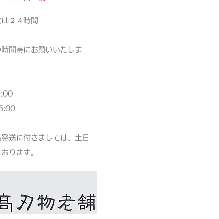
文は
２４時間
の時間帯にお願いいたしま
00
:00
品発送に付きましては、土日
ております。