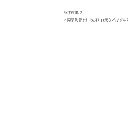
※注意事項
＊商品到着後に破損の有無など必ず中
MAP