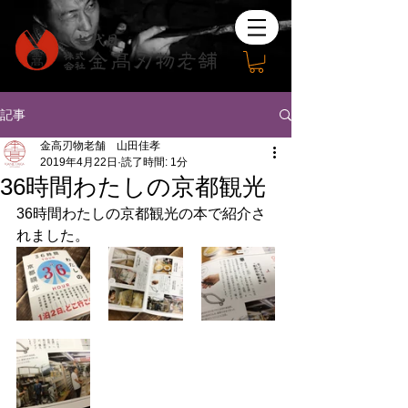
記事
金高刃物老舗 山田佳孝
2019年4月22日
読了時間: 1分
36時間わたしの京都観光
36時間わたしの京都観光の本で紹介さ
れました。