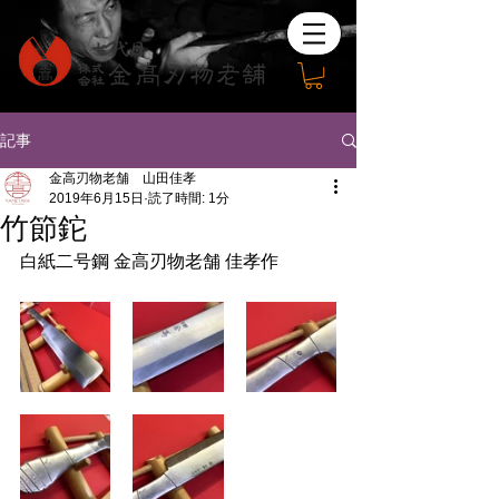
記事
金高刃物老舗 山田佳孝
2019年6月15日
読了時間: 1分
竹節鉈
白紙二号鋼 金高刃物老舗 佳孝作