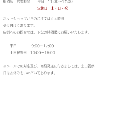
船岡店 営業時間 平日 11:00〜17:00
定休日 土・日・祝
ネットショップからのご注文は
２４時間
受け付けております。
店舗へのお問合せは、下記の時間帯にお願いいたします。
平日 9:00－17:00
土日祝祭日 10:00－16:00
※メールでの対応及び、商品発送に付きましては、土日祝祭
日はお休みをいただいております。
MAP