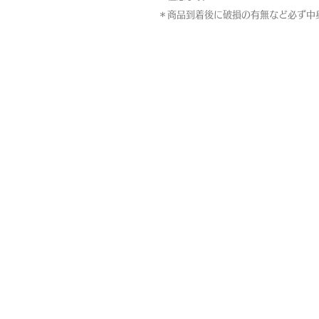
＊商品到着後に破損の有無など必ず中
MAP