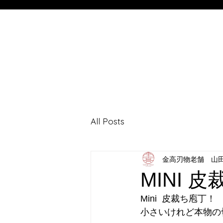
All Posts
金高刃物老舗 山
MINI 
Mini  皮裁ち庖丁！
小さいけれど本物の