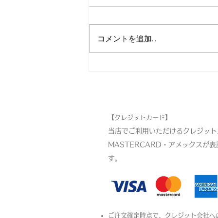
コメントを追加…
刃物まつり！SALE
お支払い方法
【クレジットカード】
当店でご利用いただけるクレジットカ
MASTERCARD・アメックスが
す。​
ご注文確定時点で、クレジット会社へ