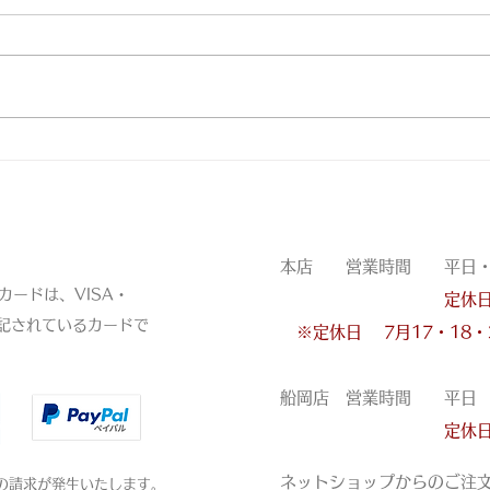
皮裁ち庖丁
三ﾂ
営業時間
本店 営業時間 平日・土・
ードは、VISA・
定休
表記されているカードで
※定休日
7月17・18
船岡店 営業時間 平日 11
定休
ネットショップからのご注
の請求が発生いたします。