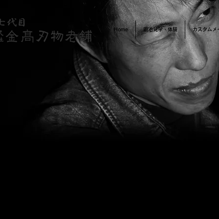
Home
鍛冶見学・体験
カスタムメ