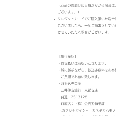
（商品のお届けに日数がかかる場合は
ございます。）
クレジットカードでご購入頂いた場合
ございましたら、一度ご請求させてい
させていただく場合がございます。
【銀行振込】
・お支払いは前払いとなります。
・
誠に勝手ながら、振込手数料はお客
ご負担でお願い致します。
・お振込先口座
三井住友銀行 京都支店
普通 2513128
口座名：（株）金高刃物老舗
（カブシキガイシャ カネタカハモノ