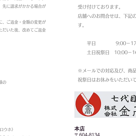
、先に請求がかかる場合が
受け付けております。
店舗へのお問合せは、下記
に、ご返金・金額の変更が
す。
ただいた後、改めてご返金
平日 9:00－17:
土日祝祭日 10:00－16
※メールでの対応及び、商
祝祭日はお休みをいただい
様の
本店​
ロウホ）
〒604-8134