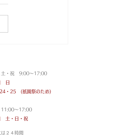
目錐
祝 9:00〜17:00
日 日
・24・25 (祇園祭のため)
:00〜17:00
日 土・日・祝
文は
２４時間