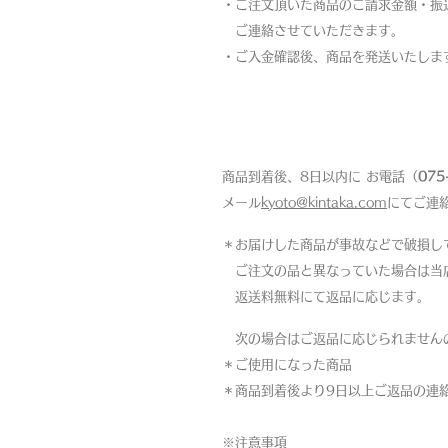
・ご注文頂いた商品のご請求金額・振
ご連絡させていただきます。
・ご入金確認後、商品を発送いたしま
返品について
商品到着後、8日以内に お電話（
075
メール
kyoto@kintaka.com
にてご連
＊お届けした商品が事故などで破損し
ご注文の品と異なっていた場合は当
返送料無料にて返品に応じます。
次の場合はご返品に応じられません
＊ご使用になった商品
＊商品到着後より9日以上ご返品の連
※注意事項