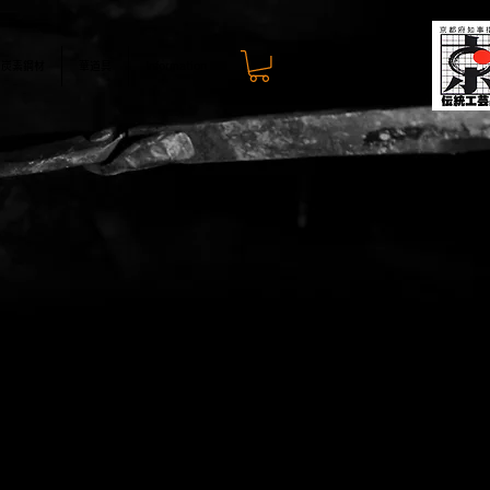
炭素鋼材
華道具
Information