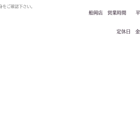
身をご確認下さい。
船岡店 営業時間 平日
定休日 金・土