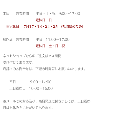
営業時間
本店 営業時間 平日・土・祝 9:00〜17:00
定休日 日
※定休日
7月17・18・24・25 (祇園祭のため)
船岡店 営業時間 平日 11:00〜17:00
定休日 土・日・祝
ネットショップからのご注文は
２４時間
受け付けております。
店舗へのお問合せは、下記の時間帯にお願いいたします。
平日 9:00－17:00
土日祝祭日 10:00－16:00
※メールでの対応及び、商品発送に付きましては、土日祝祭
日はお休みをいただいております。
MAP