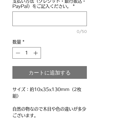
支払い方法（クレジット・銀行振込・
PayPal）をご記入ください。
*
0/50
数量
*
カートに追加する
サイズ：約10x35x130mm（2枚
組）
自然の物なので木目や色の違いが多少
ございます。