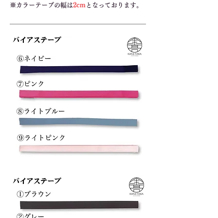
※カラーテープの幅は
2cm
となっております。