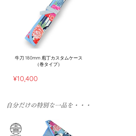
牛刀 180mm 庖丁カスタムケース
（巻タイプ）
価
¥10,400
格
自分だけの特別な一品を・・・