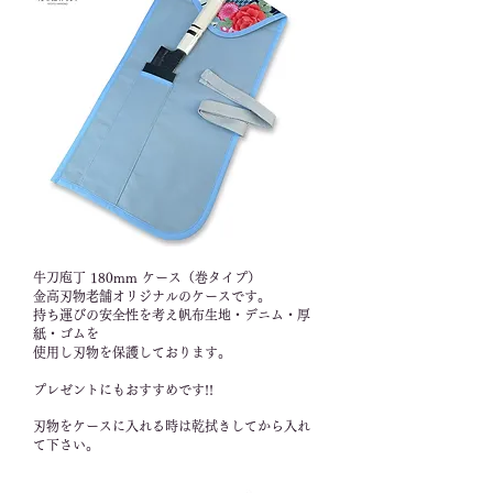
牛刀庖丁 180mm ケース（巻タイプ）
金高刃物老舗オリジナルのケースです。
持ち運びの安全性を考え帆布生地・デニム・厚
紙・ゴムを
使用し刃物を保護しております。
​プレゼントにもおすすめです!!
刃物をケースに入れる時は乾拭きしてから入れ
て下さい。