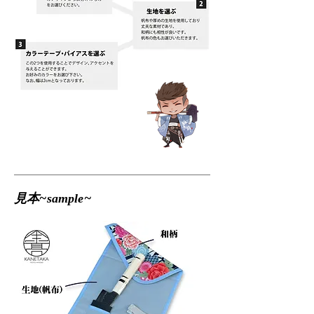
見本~sample~