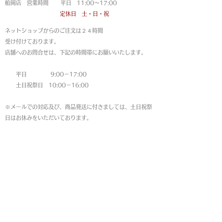
船岡店 営業時間 平日 11:00〜17:00
定休日 土・日・祝
ネットショップからのご注文は
２４時間
受け付けております。
店舗へのお問合せは、下記の時間帯にお願いいたします。
平日 9:00－17:00
土日祝祭日 10:00－16:00
※メールでの対応及び、商品発送に付きましては、土日祝祭
日はお休みをいただいております。
MAP