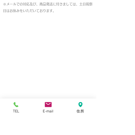
※メールでの対応及び、商品発送に付きましては、土日祝祭
日はお休みをいただいております。
MAP
TEL
E-mail
住所
本店