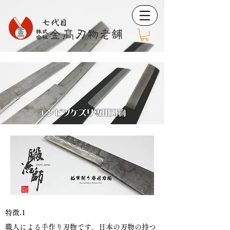
特徴.1
職人による手作り刃物です。日本の刃物の持つ