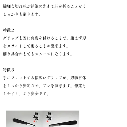
繊細な切れ味が鉛筆の先まで芯を折ることなく
しっかりと削ります。
特徴.2
グリップと刃に角度を付けることで、絶えず刃
をスライドして削ることが出来ます。
削り具合がとてもスムーズになります。
特徴.3
手にフィットする幅広いグリップが、刃物自体
をしっかり安定させ、ブレを防ぎます。作業も
しやすく、より安全です。