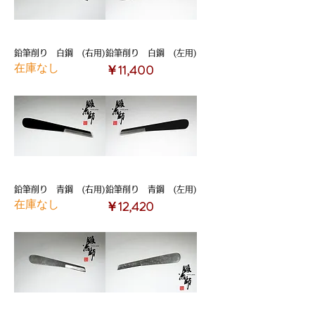
鉛筆削り 白鋼 (右用)
鉛筆削り 白鋼 (左用)
在庫なし
価格
￥11,400
鉛筆削り 青鋼 (右用)
鉛筆削り 青鋼 (左用)
在庫なし
価格
￥12,420