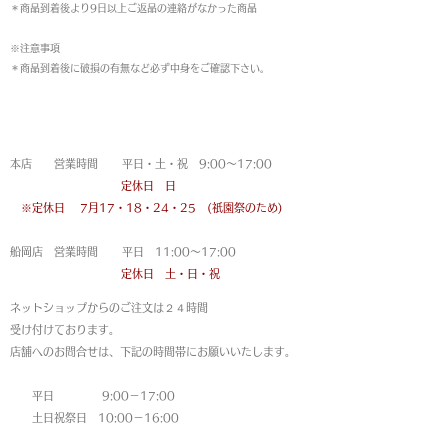
＊商品到着後より9日以上ご返品の連絡がなかった商品
※注意事項
＊商品到着後に破損の有無など必ず中身をご確認下さい。
営業時間
本店 営業時間 平日・土・祝 9:00〜17:00
定休日 日
※定休日
7月17・18・24・25 (祇園祭のため)
船岡店 営業時間 平日 11:00〜17:00
定休日 土・日・祝
ネットショップからのご注文は
２４時間
受け付けております。
店舗へのお問合せは、下記の時間帯にお願いいたします。
平日 9:00－17:00
土日祝祭日 10:00－16:00