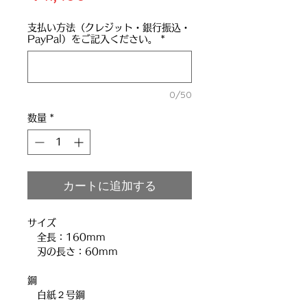
格
支払い方法（クレジット・銀行振込・
PayPal）をご記入ください。
*
0/50
数量
*
カートに追加する
サイズ
全長：160mm
刃の長さ：60mm
鋼
白紙２号鋼