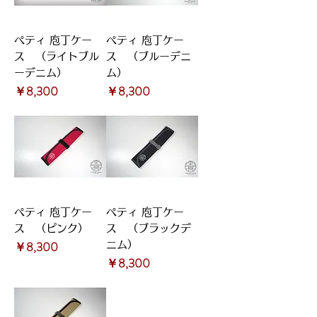
ペティ 庖丁ケー
ペティ 庖丁ケー
ス （ライトブル
ス （ブルーデニ
ーデニム）
ム）
価格
価格
￥8,300
￥8,300
ペティ 庖丁ケー
ペティ 庖丁ケー
ス （ピンク）
ス （ブラックデ
価格
￥8,300
ニム）
価格
￥8,300