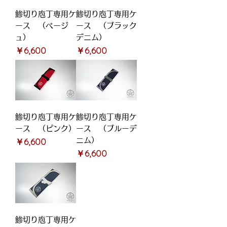
鯵切り庖丁専用ケ
鯵切り庖丁専用ケ
ース （ベージ
ース （ブラック
ュ）
デニム）
価格
価格
￥6,600
￥6,600
鯵切り庖丁専用ケ
鯵切り庖丁専用ケ
ース （ピンク）
ース （ブルーデ
価格
￥6,600
ニム）
価格
￥6,600
鯵切り庖丁専用ケ