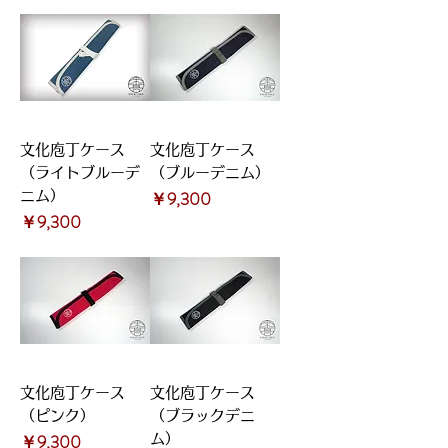
文化庖丁ケース
文化庖丁ケース
（ライトブルーデ
（ブルーデニム）
価格
￥9,300
ニム）
価格
￥9,300
文化庖丁ケース
文化庖丁ケース
（ピンク）
（ブラックデニ
価格
￥9,300
ム）