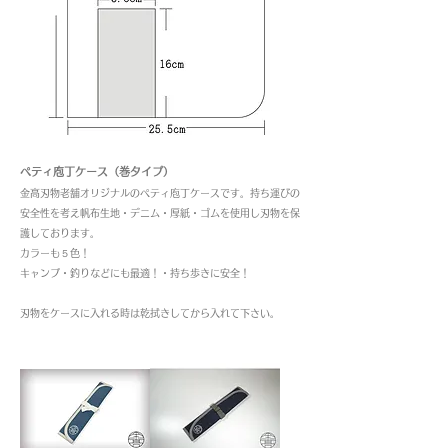
ペティ庖丁ケース（巻タイプ）
金高刃物老舗オリジナルのペティ庖丁ケース
です。持ち運びの
安全性を考え帆布生地・デニム・厚紙・ゴムを使用し刃物を保
護しております。
カラーも５色！
キャンプ・釣りなどにも最適！・持ち歩きに安全！
刃物をケースに入れる時は乾拭きしてから入れて下さい。