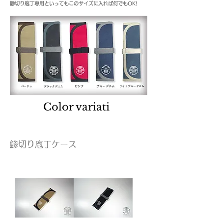
鯵切り庖丁専用といってもこのサイズに入れば何でもOK!
Color variati
ons
鯵切り庖丁ケース