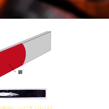
白紙は白いペンキで塗っております。