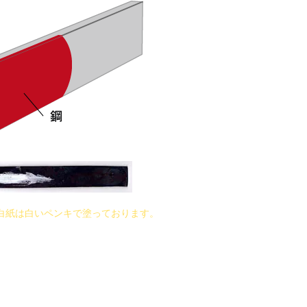
白紙は白いペンキで塗っております。