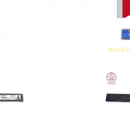
われる。包丁・のみ・鎌・たがね・斧など
ましては
御座いますのでご了承下さい。
鋼の位置を