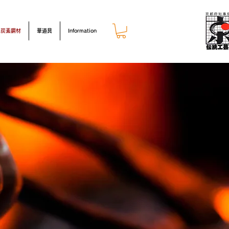
炭素鋼材
華道具
Information