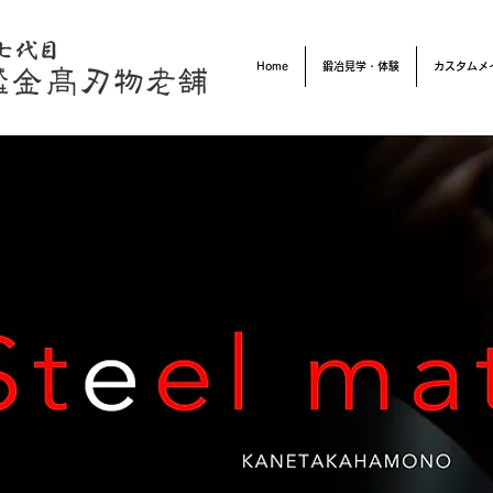
Home
鍛冶見学・体験
カスタムメ