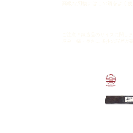
高級な刃物にはこの鋼をよく使
ご注意＊鍛造品のサイズに関し
厚み・幅・長さに 多少の誤差が