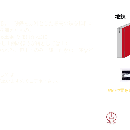
る。 砂鉄を原料とした最高の鉄を原料に
を加えたもの。
る玉鋼(たまはがね)に
かし玉鋼のほうが鋼としては上)
われる。包丁・のみ・鎌・たがね・斧など
しては
御座いますのでご了承下さい。
鋼の位置を