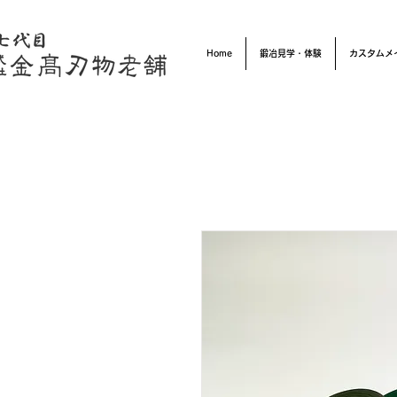
Home
鍛冶見学・体験
カスタムメ