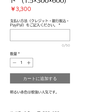
ド (1.5×300×600)
価
￥3,300
格
支払い方法（クレジット・銀行振込・
PayPal）をご記入ください。
*
0/50
数量
*
カートに追加する
明るい赤色は根強い人気です。