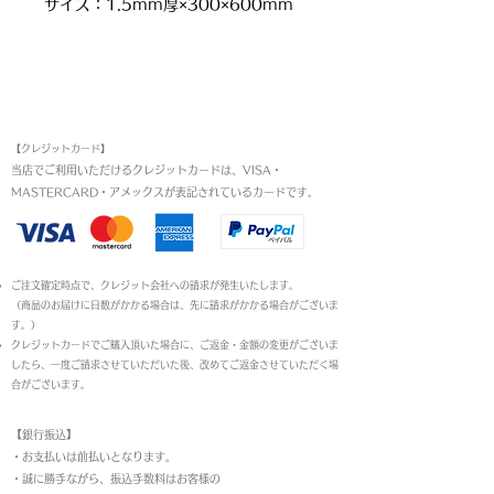
サイズ：1.5mm厚×300×600mm
お支払い方法
【クレジットカード】
当店でご利用いただけるクレジットカードは、VISA・
MASTERCARD・アメックスが表記されているカードです。​
ご注文確定時点で、クレジット会社への請求が発生いたします。
（商品のお届けに日数がかかる場合は、先に請求がかかる場合がございま
す。）
クレジットカードでご購入頂いた場合に、ご返金・金額の変更がございま
したら、一度ご請求させていただいた後、改めてご返金させていただく場
合がございます。
【銀行振込】
・お支払いは前払いとなります。
・
誠に勝手ながら、振込手数料はお客様の