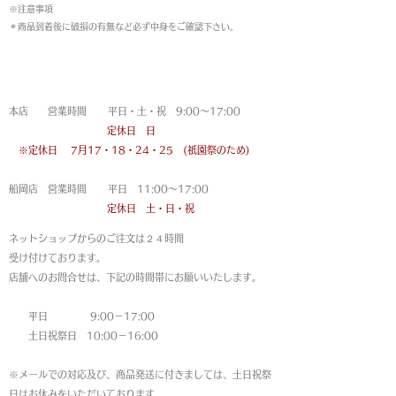
※注意事項
＊商品到着後に破損の有無など必ず中身をご確認下さい。
営業時間
本店 営業時間 平日・土・祝 9:00〜17:00
定休日 日
※定休日
7月17・18・24・25 (祇園祭のため)
船岡店 営業時間 平日 11:00〜17:00
定休日 土・日・祝
ネットショップからのご注文は
２４時間
受け付けております。
店舗へのお問合せは、下記の時間帯にお願いいたします。
平日 9:00－17:00
土日祝祭日 10:00－16:00
※メールでの対応及び、商品発送に付きましては、土日祝祭
日はお休みをいただいております。