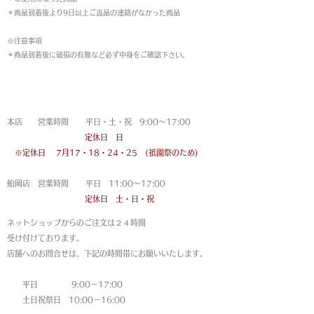
＊商品到着後より9日以上ご返品の連絡がなかった商品
※注意事項
＊商品到着後に破損の有無など必ず中身をご確認下さい。
営業時間
本店 営業時間 平日・土・祝 9:00〜17:00
定休日 日
※定休日
7月17・18・24・25 (祇園祭のため)
船岡店 営業時間 平日 11:00〜17:00
定休日 土・日・祝
ネットショップからのご注文は
２４時間
受け付けております。
店舗へのお問合せは、下記の時間帯にお願いいたします。
平日 9:00－17:00
土日祝祭日 10:00－16:00