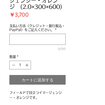
ジェンシー・オレン
ジ (2.0×300×600)
価
￥3,700
格
支払い方法（クレジット・銀行振込・
PayPal）をご記入ください。
*
0/50
数量
*
カートに追加する
フィールドで目立つイマージェンシ
ー・オレンジです。