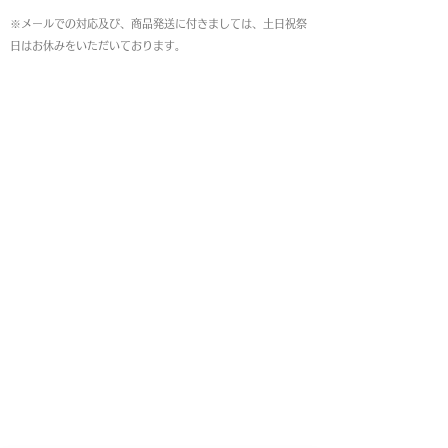
※メールでの対応及び、商品発送に付きましては、土日祝祭
日はお休みをいただいております。
MAP
本店