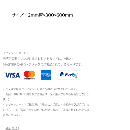
サイズ：2mm厚×300×600mm
お支払い方法
【クレジットカード】
当店でご利用いただけるクレジットカードは、VISA・
MASTERCARD・アメックスが表記されているカードです。​
ご注文確定時点で、クレジット会社への請求が発生いたします。
（商品のお届けに日数がかかる場合は、先に請求がかかる場合がございま
す。）
クレジットカードでご購入頂いた場合に、ご返金・金額の変更がございま
したら、一度ご請求させていただいた後、改めてご返金させていただく場
合がございます。
【銀行振込】