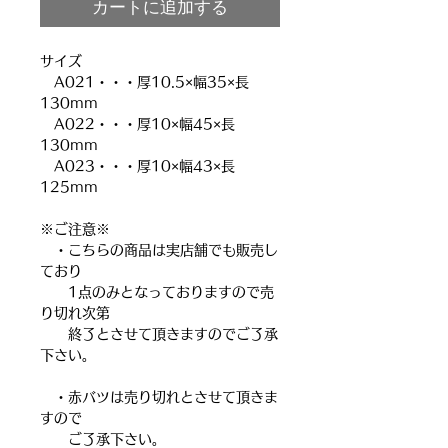
カートに追加する
サイズ
A021・・・厚10.5×幅35×長
130mm
A022・・・厚10×幅45×長
130mm
A023・・・厚10×幅43×長
125mm
※ご注意※
・こちらの商品は実店舗でも販売し
ており
1点のみとなっておりますので売
り切れ次第
終了とさせて頂きますのでご了承
下さい。
・赤バツは売り切れとさせて頂きま
すので
ご了承下さい。