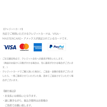
お支払い方法
【クレジットカード】
当店でご利用いただけるクレジットカードは、VISA・
MASTERCARD・アメックスが表記されているカードです。​
ご注文確定時点で、クレジット会社への請求が発生いたします。
（商品のお届けに日数がかかる場合は、先に請求がかかる場合がございま
す。）
クレジットカードでご購入頂いた場合に、ご返金・金額の変更がございま
したら、一度ご請求させていただいた後、改めてご返金させていただく場
合がございます。
【銀行振込】
・お支払いは前払いとなります。
・
誠に勝手ながら、振込手数料はお客様の
ご負担でお願い致します。