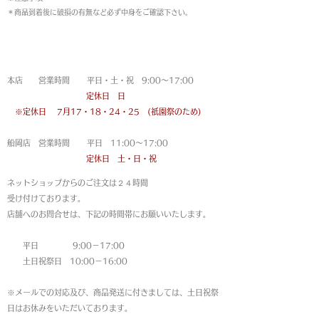
＊商品到着後に破損の有無など必ず中身をご確認下さい。
営業時間
本店 営業時間 平日・土・祝 9:00〜17:00
定休日 日
※定休日
7月17・18・24・25 (祇園祭のため)
船岡店 営業時間 平日 11:00〜17:00
定休日 土・日・祝
ネットショップからのご注文は
２４時間
受け付けております。
店舗へのお問合せは、下記の時間帯にお願いいたします。
平日 9:00－17:00
土日祝祭日 10:00－16:00
※メールでの対応及び、商品発送に付きましては、土日祝祭
日はお休みをいただいております。