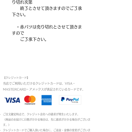
り切れ次第
終了とさせて頂きますのでご了承
下さい。
・赤バツは売り切れとさせて頂きま
すので
ご了承下さい。
お支払い方法
【クレジットカード】
当店でご利用いただけるクレジットカードは、VISA・
MASTERCARD・アメックスが表記されているカードです。​
ご注文確定時点で、クレジット会社への請求が発生いたします。
（商品のお届けに日数がかかる場合は、先に請求がかかる場合がございま
す。）
クレジットカードでご購入頂いた場合に、ご返金・金額の変更がございま