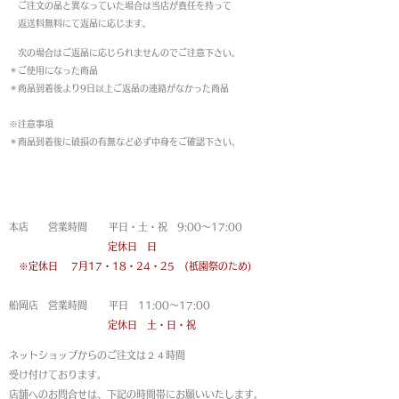
ご注文の品と異なっていた場合は当店が責任を持って
返送料無料にて返品に応じます。
次の場合はご返品に応じられませんのでご注意下さい。
＊ご使用になった商品
＊商品到着後より9日以上ご返品の連絡がなかった商品
※注意事項
＊商品到着後に破損の有無など必ず中身をご確認下さい。
営業時間
本店 営業時間 平日・土・祝 9:00〜17:00
定休日 日
※定休日
7月17・18・24・25 (祇園祭のため)
船岡店 営業時間 平日 11:00〜17:00
定休日 土・日・祝
ネットショップからのご注文は
２４時間
受け付けております。
店舗へのお問合せは、下記の時間帯にお願いいたします。