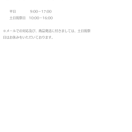
平日 9:00－17:00
土日祝祭日 10:00－16:00
※メールでの対応及び、商品発送に付きましては、土日祝祭
日はお休みをいただいております。
MAP