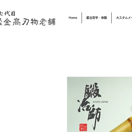
Home
鍛冶見学・体験
カスタムメ