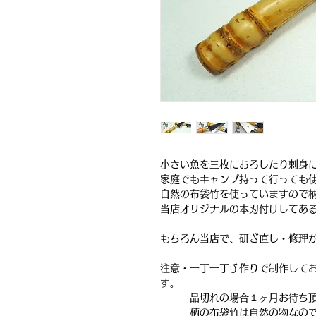
小さい魚を三枚におろしたり刺身に
家庭でもキャンプ持って行っても
自然の布袋竹を使っていますので
当店オリジナルの本刃付けしてあ
もちろん当店で、研ぎ直し・修理
注意・一丁一丁手作りで制作してお
す。
品切れの場合１ヶ月お待ち頂
柄の布袋竹は自然の物なのでサ