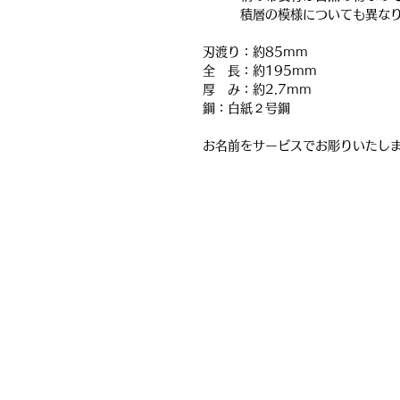
積層の模様についても異なり
刃渡り：約85mm
全 長：約195mm
厚 み：約2.7mm
鋼：白紙２号鋼
お名前をサービスでお彫りいたし