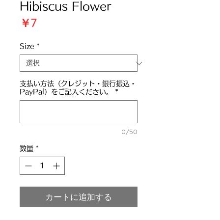
Hibiscus Flower
価
￥7
格
Size
*
支払い方法（クレジット・銀行振込・
PayPal）をご記入ください。
*
0/50
数量
*
カートに追加する