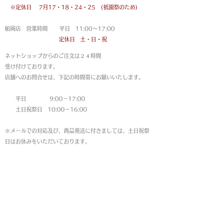
※定休日
7月17・18・24・25 (祇園祭のため)
船岡店 営業時間 平日 11:00〜17:00
定休日 土・日・祝
ネットショップからのご注文は
２４時間
受け付けております。
店舗へのお問合せは、下記の時間帯にお願いいたします。
平日 9:00－17:00
土日祝祭日 10:00－16:00
※メールでの対応及び、商品発送に付きましては、土日祝祭
日はお休みをいただいております。
MAP