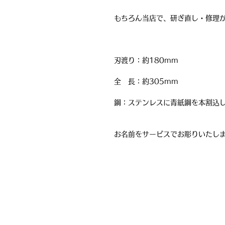
もちろん当店で、研ぎ直し・修理
刃渡り：約180mm
全 長：約305mm
鋼：ステンレスに青紙鋼を本割込
お名前をサービスでお彫りいたし