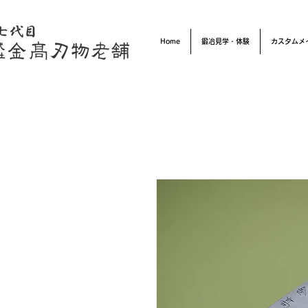
Home
鍛冶見学・体験
カスタムメ