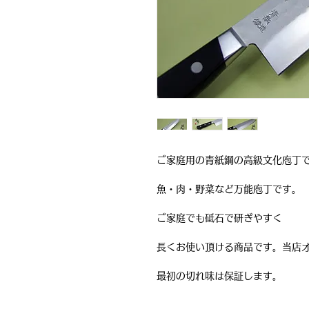
ご家庭用の青紙鋼の高級文化庖丁
魚・肉・野菜など万能庖丁です。
ご家庭でも砥石で研ぎやすく
長くお使い頂ける商品です。当店
最初の切れ味は保証します。