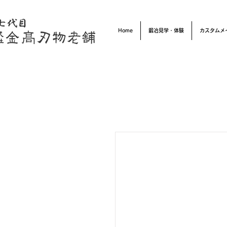
Home
鍛冶見学・体験
カスタムメ