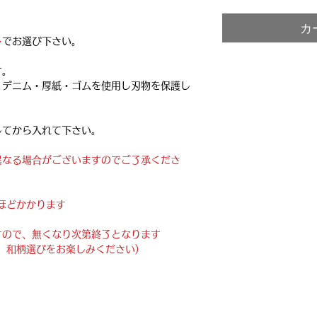
カ
ト
でお選び下さい。
す。
・デニム・厚紙・ゴムを使用し刃物を保護し
してから入れて下さい。
異なる場合がございますのでご了承くださ
ほどかかります
すので、無くなり次第終了となります
、和柄選びをお楽しみください)