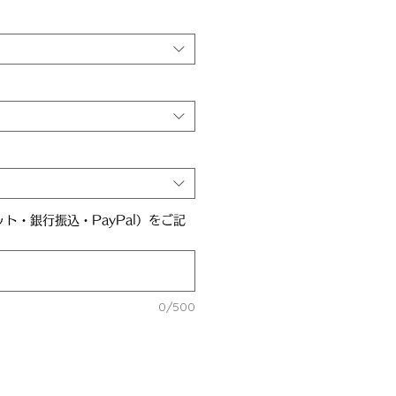
ト・銀行振込・PayPal）をご記
0/500