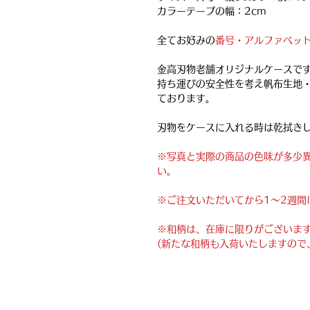
カラーテープの幅：2cm
全てお好みの
番号・アルファベッ
金高刃物老舗オリジナルケースで
持ち運びの安全性を考え帆布生地
ております。
刃物をケースに入れる時は乾拭き
※写真と実際の商品の色味が多少
い。
※ご注文いただいてから1〜2週間
※和柄は、在庫に限りがございま
(新たな和柄も入荷いたしますので