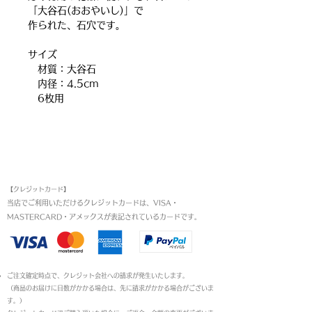
「大谷石(おおやいし)」で
作られた、石穴です。
サイズ
材質：大谷石
内径：4.5cm
6枚用
お支払い方法
【クレジットカード】
当店でご利用いただけるクレジットカードは、VISA・
MASTERCARD・アメックスが表記されているカードです。​
ご注文確定時点で、クレジット会社への請求が発生いたします。
（商品のお届けに日数がかかる場合は、先に請求がかかる場合がございま
す。）