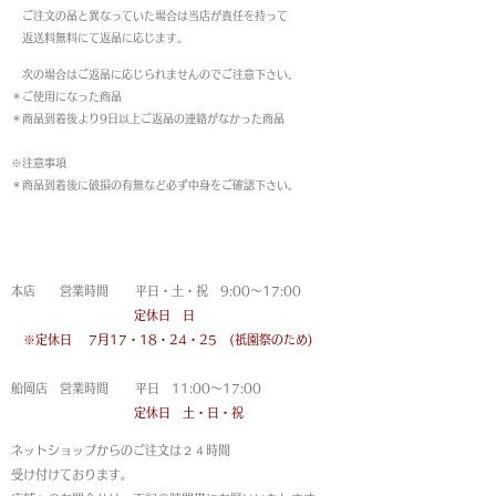
ご注文の品と異なっていた場合は当店が責任を持って
返送料無料にて返品に応じます。
次の場合はご返品に応じられませんのでご注意下さい。
＊ご使用になった商品
＊商品到着後より9日以上ご返品の連絡がなかった商品
※注意事項
＊商品到着後に破損の有無など必ず中身をご確認下さい。
営業時間
本店 営業時間 平日・土・祝 9:00〜17:00
定休日 日
※定休日
7月17・18・24・25 (祇園祭のため)
船岡店 営業時間 平日 11:00〜17:00
定休日 土・日・祝
ネットショップからのご注文は
２４時間
受け付けております。