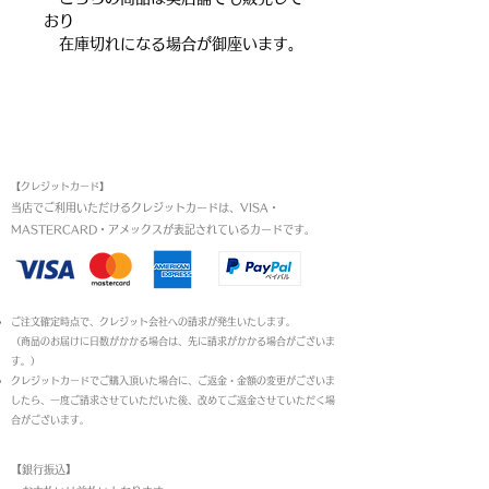
おり
在庫切れになる場合が御座います。
お支払い方法
【クレジットカード】
当店でご利用いただけるクレジットカードは、VISA・
MASTERCARD・アメックスが表記されているカードです。​
ご注文確定時点で、クレジット会社への請求が発生いたします。
（商品のお届けに日数がかかる場合は、先に請求がかかる場合がございま
す。）
クレジットカードでご購入頂いた場合に、ご返金・金額の変更がございま
したら、一度ご請求させていただいた後、改めてご返金させていただく場
合がございます。
【銀行振込】