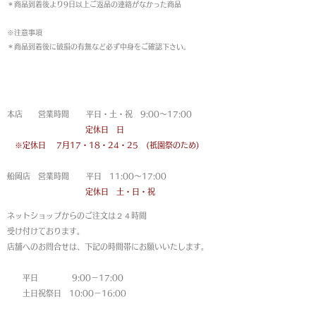
＊商品到着後より9日以上ご返品の連絡がなかった商品
※注意事項
＊商品到着後に破損の有無など必ず中身をご確認下さい。
営業時間
本店 営業時間 平日・土・祝 9:00〜17:00
定休日 日
※定休日
7月17・18・24・25 (祇園祭のため)
船岡店 営業時間 平日 11:00〜17:00
定休日 土・日・祝
ネットショップからのご注文は
２４時間
受け付けております。
店舗へのお問合せは、下記の時間帯にお願いいたします。
平日 9:00－17:00
土日祝祭日 10:00－16:00