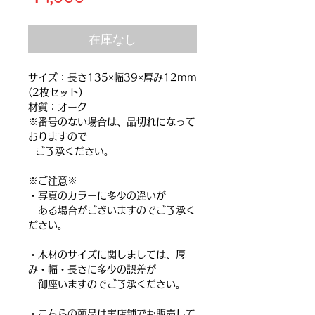
格
在庫なし
サイズ：長さ135×幅39×厚み12mm
(2枚セット)
材質：オーク
※番号のない場合は、品切れになって
おりますので
ご了承ください。
※ご注意※
・写真のカラーに多少の違いが
ある場合がございますのでご了承く
ださい。
・木材のサイズに関しましては、厚
み・幅・長さに多少の誤差が
御座いますのでご了承ください。
・こちらの商品は実店舗でも販売して