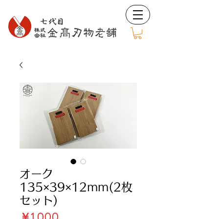
オーク
135×39×12mm(2枚
セット)
価
￥1,000