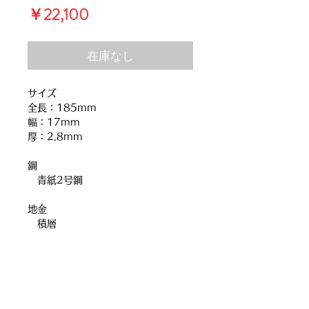
価
￥22,100
格
在庫なし
サイズ
全長：185mm
幅：17mm
厚：2.8mm
鋼
青紙2号鋼
地金
積層
お支払い方法