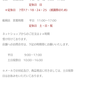
定休日 日
※定休日
7月17・18・24・25 (祇園祭のため)
船岡店 営業時間 平日 11:00〜17:00
定休日 土・日・祝
ネットショップからのご注文は
２４時間
受け付けております。
店舗へのお問合せは、下記の時間帯にお願いいたします。
平日 9:00－17:00
土日祝祭日 10:00－16:00
※メールでの対応及び、商品発送に付きましては、土日祝祭
日はお休みをいただいております。
MAP