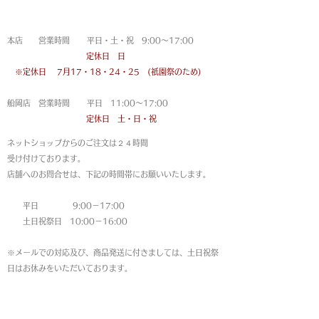
営業時間
本店 営業時間 平日・土・祝 9:00〜17:00
定休日 日
※定休日
7月17・18・24・25 (祇園祭のため)
船岡店 営業時間 平日 11:00〜17:00
定休日 土・日・祝
ネットショップからのご注文は
２４時間
受け付けております。
店舗へのお問合せは、下記の時間帯にお願いいたします。
平日 9:00－17:00
土日祝祭日 10:00－16:00
※メールでの対応及び、商品発送に付きましては、土日祝祭
日はお休みをいただいております。
MAP