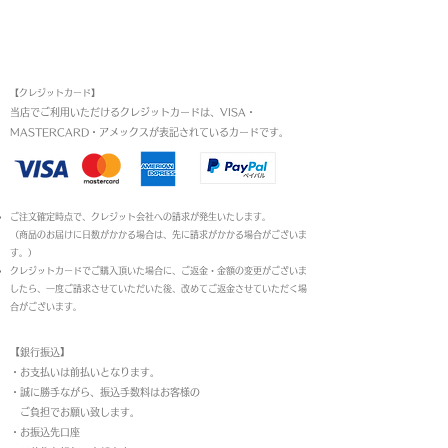
お支払い方法
【クレジットカード】
当店でご利用いただけるクレジットカードは、VISA・
MASTERCARD・アメックスが表記されているカードです。​
ご注文確定時点で、クレジット会社への請求が発生いたします。
（商品のお届けに日数がかかる場合は、先に請求がかかる場合がございま
す。）
クレジットカードでご購入頂いた場合に、ご返金・金額の変更がございま
したら、一度ご請求させていただいた後、改めてご返金させていただく場
合がございます。
【銀行振込】
・お支払いは前払いとなります。
・
誠に勝手ながら、振込手数料はお客様の
ご負担でお願い致します。
・お振込先口座