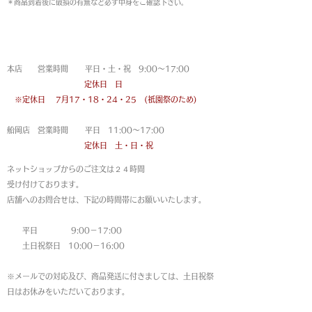
＊商品到着後に破損の有無など必ず中身をご確認下さい。
営業時間
本店 営業時間 平日・土・祝 9:00〜17:00
定休日 日
※定休日
7月17・18・24・25 (祇園祭のため)
船岡店 営業時間 平日 11:00〜17:00
定休日 土・日・祝
ネットショップからのご注文は
２４時間
受け付けております。
店舗へのお問合せは、下記の時間帯にお願いいたします。
平日 9:00－17:00
土日祝祭日 10:00－16:00
※メールでの対応及び、商品発送に付きましては、土日祝祭
日はお休みをいただいております。