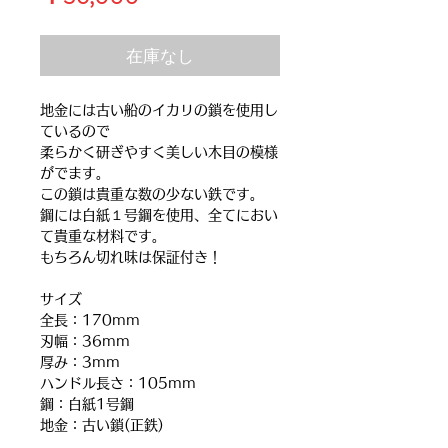
格
在庫なし
地金には古い船のイカリの鎖を使用し
ているので
柔らかく研ぎやすく美しい木目の模様
がでます。
この鎖は貴重な数の少ない鉄です。
鋼には白紙１号鋼を使用、
全てにおい
て貴重な材料です。
もちろん切れ味は保証付き！
サイズ
全長：170mm
刃幅：36mm
厚み：3mm
ハンドル長さ：105mm
鋼：白紙1号鋼
地金：古い鎖(正鉄)