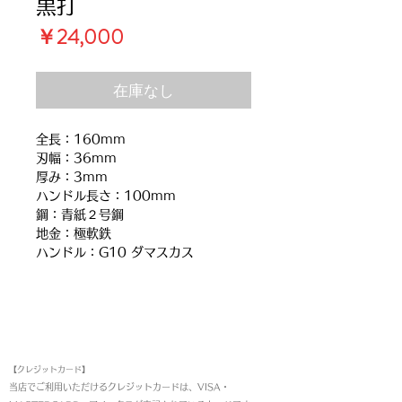
黒打
価
￥24,000
格
在庫なし
全長：160mm
刃幅：36mm
厚み：3mm
ハンドル長さ：100mm
鋼：青紙２号鋼
地金：極軟鉄
ハンドル：G10 ダマスカス
お支払い方法
【クレジットカード】
当店でご利用いただけるクレジットカードは、VISA・