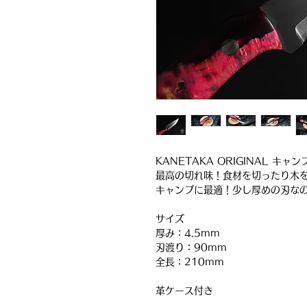
KANETAKA ORIGINAL キャ
最高の切れ味！食材を切ったり木
キャンプに最適！少し厚めの刃な
サイズ
厚み：4.5mm
刃渡り：90mm
全長：210mm
革ケース付き