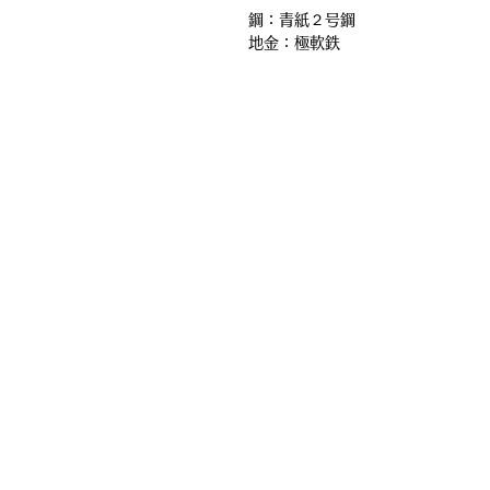
鋼：青紙２号鋼
地金：極軟鉄