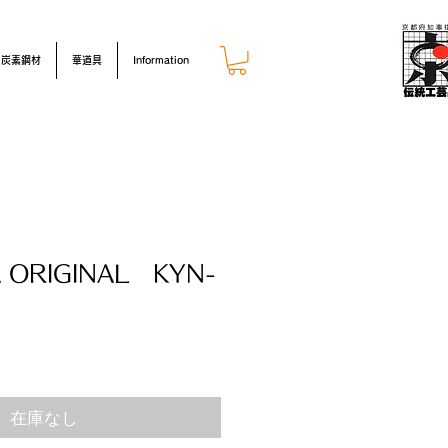
炭素鋼材
華道具
Information
 ORIGINAL KYN-
在庫なし