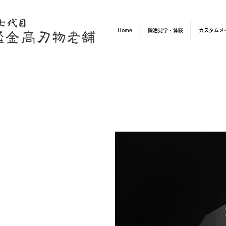
Home
鍛冶見学・体験
カスタムメ