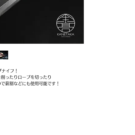
ンプナイフ！
を削ったりロープを切ったり
ので薪割などにも使用可能です！