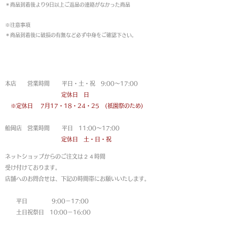
＊商品到着後より9日以上ご返品の連絡がなかった商品
※注意事項
＊商品到着後に破損の有無など必ず中身をご確認下さい。
営業時間
本店 営業時間 平日・土・祝 9:00〜17:00
定休日 日
※定休日
7月17・18・24・25 (祇園祭のため)
船岡店 営業時間 平日 11:00〜17:00
定休日 土・日・祝
ネットショップからのご注文は
２４時間
受け付けております。
店舗へのお問合せは、下記の時間帯にお願いいたします。
平日 9:00－17:00
土日祝祭日 10:00－16:00