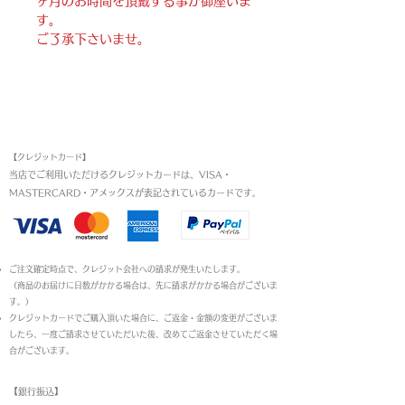
ヶ月のお時間を頂戴する事が御座いま
す。
ご了承下さいませ。
お支払い方法
【クレジットカード】
当店でご利用いただけるクレジットカードは、VISA・
MASTERCARD・アメックスが表記されているカードです。​
ご注文確定時点で、クレジット会社への請求が発生いたします。
（商品のお届けに日数がかかる場合は、先に請求がかかる場合がございま
す。）
クレジットカードでご購入頂いた場合に、ご返金・金額の変更がございま
したら、一度ご請求させていただいた後、改めてご返金させていただく場
合がございます。
【銀行振込】