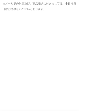
※メールでの対応及び、商品発送に付きましては、土日祝祭
日はお休みをいただいております。
MAP
本店