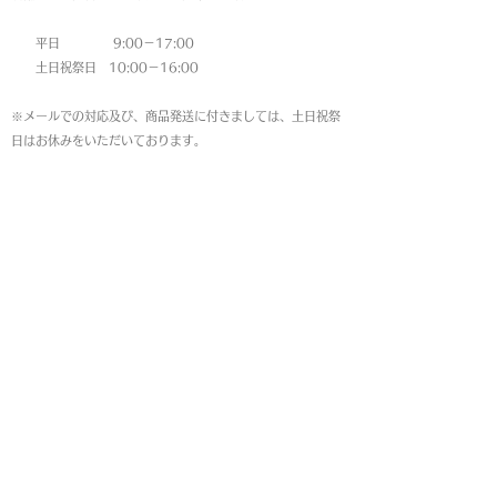
平日 9:00－17:00
土日祝祭日 10:00－16:00
※メールでの対応及び、商品発送に付きましては、土日祝祭
日はお休みをいただいております。
MAP