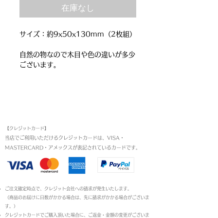
在庫なし
サイズ：約9x50x130mm（2枚組）
自然の物なので木目や色の違いが多少
ございます。
お支払い方法
【クレジットカード】
当店でご利用いただけるクレジットカードは、VISA・
MASTERCARD・アメックスが表記されているカードです。​
ご注文確定時点で、クレジット会社への請求が発生いたします。
（商品のお届けに日数がかかる場合は、先に請求がかかる場合がございま
す。）
クレジットカードでご購入頂いた場合に、ご返金・金額の変更がございま