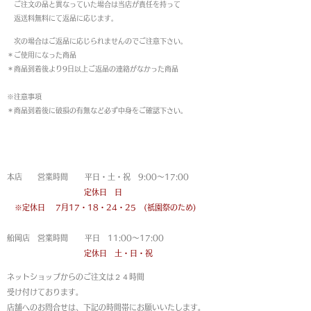
ご注文の品と異なっていた場合は当店が責任を持って
返送料無料にて返品に応じます。
次の場合はご返品に応じられませんのでご注意下さい。
＊ご使用になった商品
＊商品到着後より9日以上ご返品の連絡がなかった商品
※注意事項
＊商品到着後に破損の有無など必ず中身をご確認下さい。
営業時間
本店 営業時間 平日・土・祝 9:00〜17:00
定休日 日
※定休日
7月17・18・24・25 (祇園祭のため)
船岡店 営業時間 平日 11:00〜17:00
定休日 土・日・祝
ネットショップからのご注文は
２４時間
受け付けております。
店舗へのお問合せは、下記の時間帯にお願いいたします。