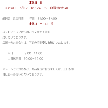
定休日 日
※定休日
7月17・18・24・25 (祇園祭のため)
船岡店 営業時間 平日 11:00〜17:00
定休日 土・日・祝
ネットショップからのご注文は
２４時間
受け付けております。
店舗へのお問合せは、下記の時間帯にお願いいたします。
平日 9:00－17:00
土日祝祭日 10:00－16:00
※メールでの対応及び、商品発送に付きましては、土日祝祭
日はお休みをいただいております。
MAP