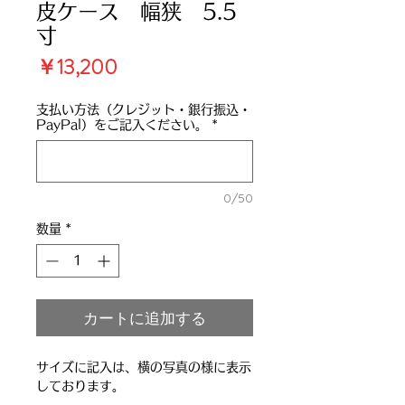
皮ケース 幅狭 5.5
寸
価
￥13,200
格
支払い方法（クレジット・銀行振込・
PayPal）をご記入ください。
*
0/50
数量
*
カートに追加する
サイズに記入は、横の写真の様に表示
しております。