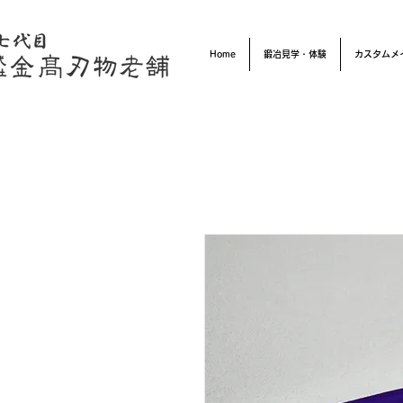
Home
鍛冶見学・体験
カスタムメ