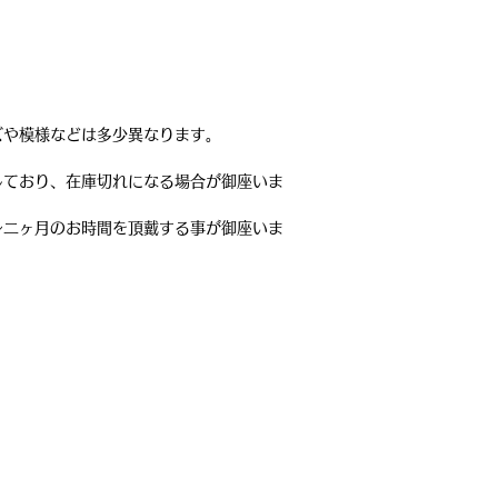
ズや模様などは多少異なります。
しており、在庫切れになる場合が御座いま
～二ヶ月のお時間を頂戴する事が御座いま