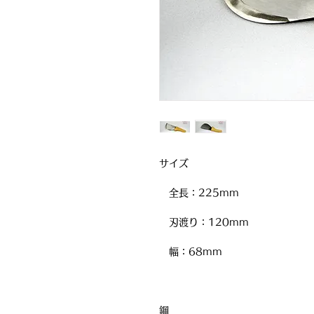
サイズ
全長：225mm
刃渡り：120mm
幅：68mm
鋼