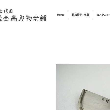
Home
鍛冶見学・体験
カスタムメ