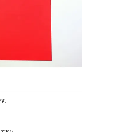
です。
しており