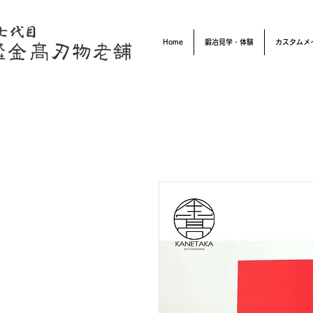
Home
鍛冶見学・体験
カスタムメ