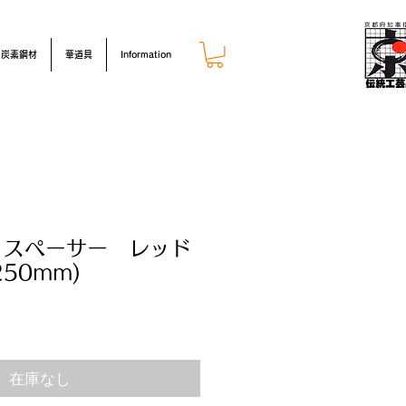
炭素鋼材
華道具
Information
・スペーサー レッド
×250mm)
在庫なし