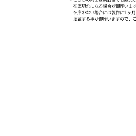
在庫切れになる場合が御座いま
在庫のない場合には製作に1ヶ月
頂戴する事が御座いますので、ご