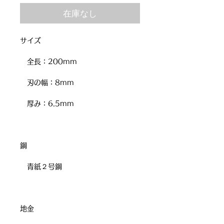
在庫なし
サイズ
全長：200mm
刃の幅：8mm
厚み：6.5mm
鋼
青紙２号鋼
地金