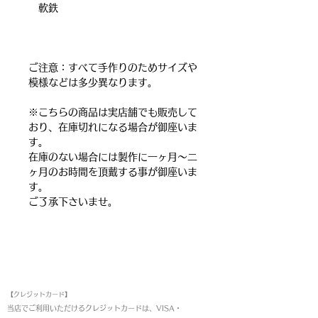
軟鉄
ご注意：すべて手作りのためサイズや
模様などは多少異なります。
※こちらの商品は実店舗でも販売して
おり、在庫切れになる場合が御座いま
す。
在庫のない場合には製作に一ヶ月～二
ヶ月のお時間を頂戴する事が御座いま
す。
ご了承下さいませ。
お支払い方法
【クレジットカード】
当店でご利用いただけるクレジットカードは、VISA・