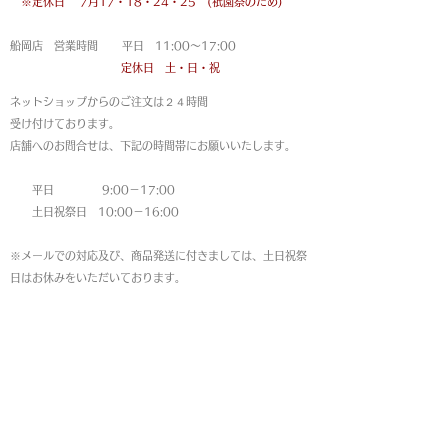
※定休日
7月17・18・24・25 (祇園祭のため)
船岡店 営業時間 平日 11:00〜17:00
定休日 土・日・祝
ネットショップからのご注文は
２４時間
受け付けております。
店舗へのお問合せは、下記の時間帯にお願いいたします。
平日 9:00－17:00
土日祝祭日 10:00－16:00
※メールでの対応及び、商品発送に付きましては、土日祝祭
日はお休みをいただいております。
MAP