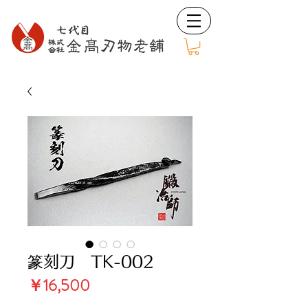
篆刻刀 TK-002
価
￥16,500
格