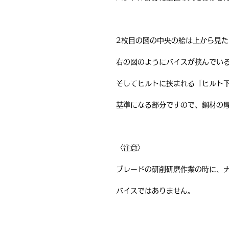
2枚目の図の中央の絵は上から見
右の図のようにバイスが挟んでい
そしてヒルトに挟まれる「ヒルト
基準になる部分ですので、鋼材の
〈注意〉
ブレードの研削研磨作業の時に、
バイスではありません。