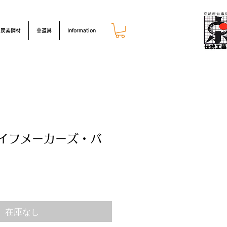
炭素鋼材
華道具
Information
ナイフメーカーズ・バ
在庫なし