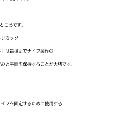
たところです。
るリカッソー
下」は最後までナイフ製作の
厚みと平面を保持することが大切です。
ナイフを固定するために使用する