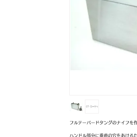
フルテーバードタングのナイフを
ハンドル部分に垂直の穴をあける