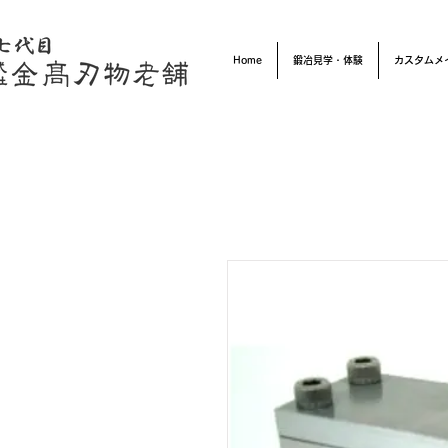
Home
鍛冶見学・体験
カスタムメ