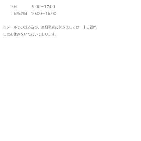
平日 9:00－17:00
土日祝祭日 10:00－16:00
※メールでの対応及び、商品発送に付きましては、土日祝祭
日はお休みをいただいております。
MAP