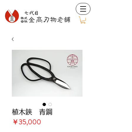
植木鋏 青鋼
価
￥35,000
格