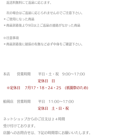
返送料無料にて返品に応じます。
次の場合はご返品に応じられませんのでご注意下さい。
＊ご使用になった商品
＊商品到着後より9日以上ご返品の連絡がなかった商品
※注意事項
＊商品到着後に破損の有無など必ず中身をご確認下さい。
営業時間
本店 営業時間 平日・土・祝 9:00〜17:00
定休日 日
※定休日
7月17・18・24・25 (祇園祭のため)
船岡店 営業時間 平日 11:00〜17:00
定休日 土・日・祝
ネットショップからのご注文は
２４時間
受け付けております。
店舗へのお問合せは、下記の時間帯にお願いいたします。