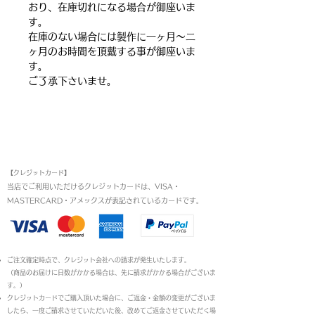
おり、在庫切れになる場合が御座いま
す。
在庫のない場合には製作に一ヶ月～二
ヶ月のお時間を頂戴する事が御座いま
す。
ご了承下さいませ。
お支払い方法
【クレジットカード】
当店でご利用いただけるクレジットカードは、VISA・
MASTERCARD・アメックスが表記されているカードです。​
ご注文確定時点で、クレジット会社への請求が発生いたします。
（商品のお届けに日数がかかる場合は、先に請求がかかる場合がございま
す。）
クレジットカードでご購入頂いた場合に、ご返金・金額の変更がございま
したら、一度ご請求させていただいた後、改めてご返金させていただく場