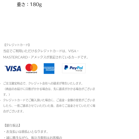
重さ：180g
お支払い方法
【クレジットカード】
当店でご利用いただけるクレジットカードは、VISA・
MASTERCARD・アメックスが表記されているカードです。​
ご注文確定時点で、クレジット会社への請求が発生いたします。
（商品のお届けに日数がかかる場合は、先に請求がかかる場合がございま
す。）
クレジットカードでご購入頂いた場合に、ご返金・金額の変更がございま
したら、一度ご請求させていただいた後、改めてご返金させていただく場
合がございます。
【銀行振込】
・お支払いは前払いとなります。
・
誠に勝手ながら、振込手数料はお客様の