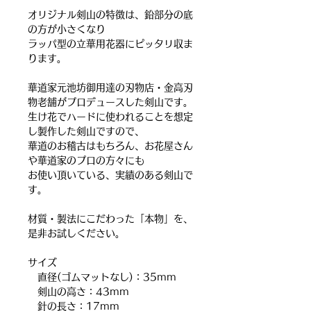
オリジナル剣山の特徴は、鉛部分の底
の方が小さくなり
ラッパ型の立華用花器にピッタリ収ま
ります。
華道家元池坊御用達の刃物店・金高刃
物老舗がプロデュースした剣山です。
生け花でハードに使われることを想定
し製作した剣山ですので、
華道のお稽古はもちろん、お花屋さん
や華道家のプロの方々にも
お使い頂いている、実績のある剣山で
す。
材質・製法にこだわった「本物」を、
是非お試しください。
サイズ
直径(ゴムマットなし)：35mm
剣山の高さ：43mm
針の長さ：17mm