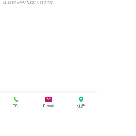
日はお休みをいただいております。
MAP
TEL
E-mail
住所
本店