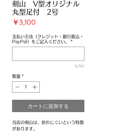
剣山 V型オリジナル
丸型足付 2号
価
￥3,100
格
支払い方法（クレジット・銀行振込・
PayPal）をご記入ください。
*
0/50
数量
*
カートに追加する
当店の剣山は、折れにくいという特徴
があります。