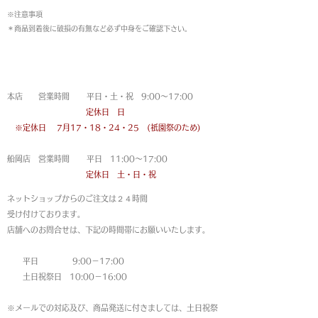
※注意事項
＊商品到着後に破損の有無など必ず中身をご確認下さい。
営業時間
本店 営業時間 平日・土・祝 9:00〜17:00
定休日 日
※定休日
7月17・18・24・25 (祇園祭のため)
船岡店 営業時間 平日 11:00〜17:00
定休日 土・日・祝
ネットショップからのご注文は
２４時間
受け付けております。
店舗へのお問合せは、下記の時間帯にお願いいたします。
平日 9:00－17:00
土日祝祭日 10:00－16:00
※メールでの対応及び、商品発送に付きましては、土日祝祭